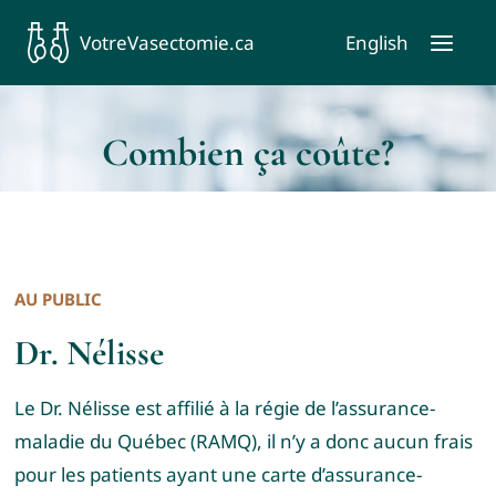
Skip
VotreVasectomie.ca
English
to
Toggl
content
Naviga
Combien ça coûte?
AU PUBLIC
Dr. Nélisse
Le Dr. Nélisse est affilié à la régie de l’assurance-
maladie du Québec (RAMQ), il n’y a donc aucun frais
pour les patients ayant une carte d’assurance-